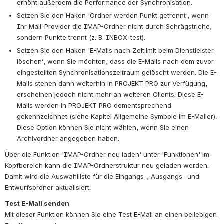
erhöht außerdem die Performance der Synchronisation.
Setzen Sie den Haken 'Ordner werden Punkt getrennt', wenn 
Ihr Mail-Provider die IMAP-Ordner nicht durch Schrägstriche, 
sondern Punkte trennt (z. B. INBOX-test). 
Setzen Sie den Haken 'E-Mails nach Zeitlimit beim Dienstleister 
löschen‘, wenn Sie möchten, dass die E-Mails nach dem zuvor 
eingestellten Synchronisationszeitraum gelöscht werden. Die E-
Mails stehen dann weiterhin in PROJEKT PRO zur Verfügung, 
erscheinen jedoch nicht mehr an weiteren Clients. Diese E-
Mails werden in PROJEKT PRO dementsprechend 
gekennzeichnet (siehe Kapitel Allgemeine Symbole im E-Mailer). 
Diese Option können Sie nicht wählen, wenn Sie einen 
Archivordner angegeben haben.
Über die Funktion 'IMAP-Ordner neu laden' unter 'Funktionen' im 
Kopfbereich kann die IMAP-Ordnerstruktur neu geladen werden. 
Damit wird die Auswahlliste für die Eingangs-, Ausgangs- und 
Entwurfsordner aktualisiert.
Test E-Mail senden
Mit dieser Funktion können Sie eine Test E-Mail an einen beliebigen 