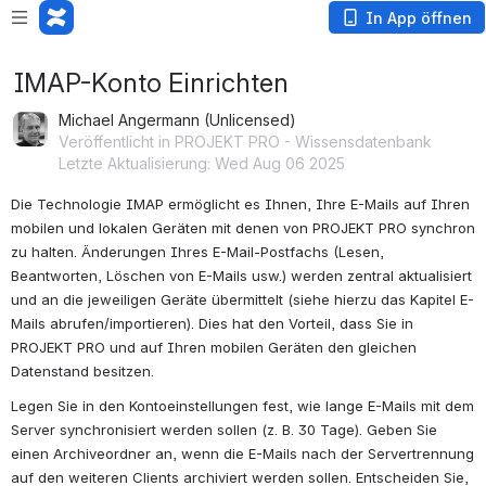
In App öffnen
IMAP-Konto Einrichten
Michael Angermann (Unlicensed)
Veröffentlicht in PROJEKT PRO - Wissensdatenbank
Letzte Aktualisierung: Wed Aug 06 2025
Die Technologie IMAP ermöglicht es Ihnen, Ihre E-Mails auf Ihren 
mobilen und lokalen Geräten mit denen von PROJEKT PRO synchron 
zu halten. Änderungen Ihres E-Mail-Postfachs (Lesen, 
Beantworten, Löschen von E-Mails usw.) werden zentral aktualisiert 
und an die jeweiligen Geräte übermittelt (siehe hierzu das Kapitel E-
Mails abrufen/importieren). Dies hat den Vorteil, dass Sie in 
PROJEKT PRO und auf Ihren mobilen Geräten den gleichen 
Datenstand besitzen.
Legen Sie in den Kontoeinstellungen fest, wie lange E-Mails mit dem 
Server synchronisiert werden sollen (z. B. 30 Tage). Geben Sie 
einen Archiveordner an, wenn die E-Mails nach der Servertrennung 
auf den weiteren Clients archiviert werden sollen. Entscheiden Sie, 